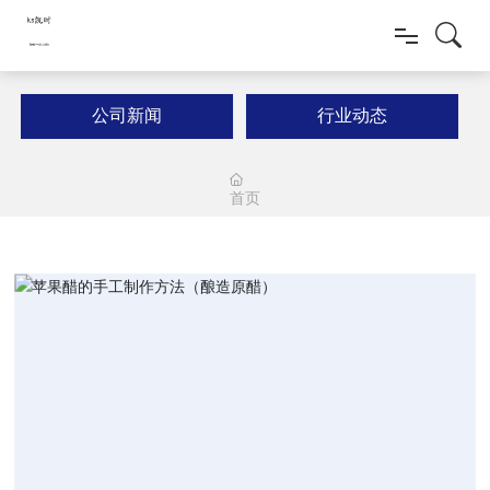
首页
公司新闻
行业动态
新质多福源
首页
新闻动态
健康产品
科研创新
人才招聘
联系我们