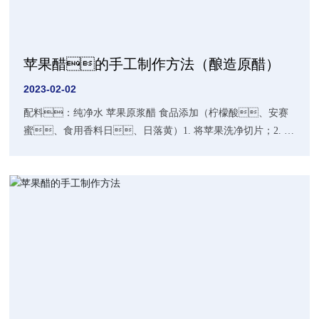
苹果醋的手工制作方法（酿造原醋）
2023-02-02
配料：纯净水 苹果原浆醋 食品添加（柠檬酸、安赛
蜜、食用香料日、日落黄）1. 将苹果洗净切片；2. 将
苹果片与冰糖一层压一层放于大玻璃瓶，保证每层间有较
大间隙，冰糖的量要控制，冰糖的量要低于
苹果的一半，具体比例个人把握，冰糖多发酵容
易，发酵完成也比较酸，但苹果风味少；3. 玻璃瓶封
口封严，置于20℃以上，30℃以下的阴凉处发
酵；4. 如果有糯米醋的话，发酵2个月左右的时
候开封加入糯米醋再次封口发酵5. 如果加入了糯米醋再等6个
月差不多可以开封了，否则的话要等10个月左
右。到这一步苹果原醋可以说酿造完成了，苹果原醋
品相很差，会有悬浮物之类的杂质，不要担