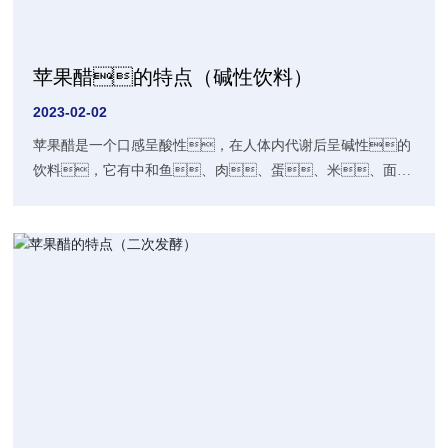
造法，固态－液态酿造法。
苹果醋的特点（碱性饮料）
2023-02-02
苹果醋是一个口感呈酸性，在人体内代谢后呈碱性的
饮料，它有中和鱼、肉、蛋、米、面等
呈酸性食品的功能，并有利于它的各种营养
素的保存和促进钙的吸收。呈酸性食物中大多含
有钙、钾、镁、铁、钠、锰、锌等
金属元素，像苹果、西红柿，虽入口有酸
味，但这些有机酸在体内分解成二氧化碳和各种酸性盐而
呈碱性，能够有效改善人体酸性体质，使人体呈弱碱
性。