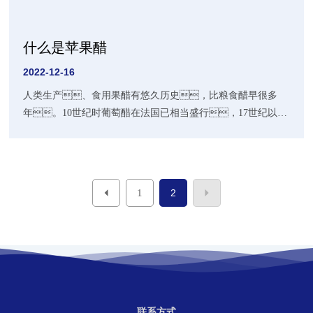
什么是苹果醋
2022-12-16
人类生产、食用果醋有悠久历史，比粮食醋早很多
年。10世纪时葡萄醋在法国已相当盛行，17世纪以后
欧洲各国结合各自的物产和饮食习惯生产出不同品种
的果醋，各种类型的果醋产品已是层出不穷。果
醋产品的商业开发从20世纪80年代末开始起步，随着
果醋营养、保健作用的不断挖掘和发现，消费者
1
2
已逐渐认识并开始接受果醋产品，而且已经有了一定
的市场。而苹果醋因其原料丰富、用途广，已经
成为果醋家族中的重要一员，其产量及所占比重正节
节攀升。
联系方式