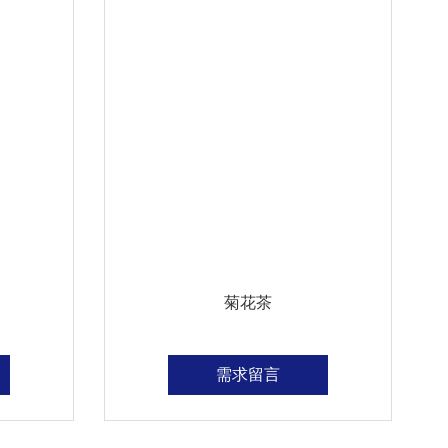
菊花茶
需求留言