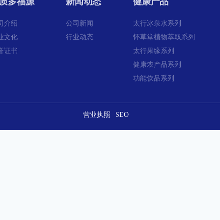
质多福源
新闻动态
健康产品
司介绍
公司新闻
太行冰泉水系列
业文化
行业动态
怀草堂植物萃取系列
誉证书
太行果缘系列
健康农产品系列
功能饮品系列
营业执照
SEO