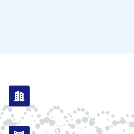
1305
+
成立于2007年
130