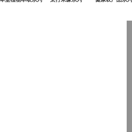
系列
黄宝饮料、云台