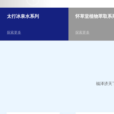
太行冰泉水系列
怀草堂植物萃取系
探索更多
探索更多
福泽济天下