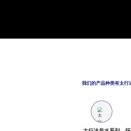
我们的产品种类有太行
太行冰泉水系列
怀