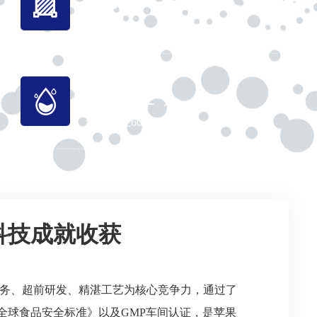
+
占地面积
3901
万+
年产能在6000万件+
，科技成就收获
、超前研发、精湛工艺为核心竞争力，通过了
《全球食品安全标准》以及GMP车间认证，是苹果