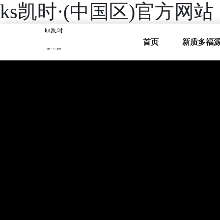
ks凯时·(中国区)官方网站
首页
新质多福