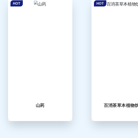
HOT
HOT
山药
百消茶草本植物