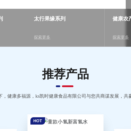
列
太行果缘系列
健康农
探索更多
探索更多
推荐产品
，健康多福源，ks凯时健康食品有限公司与您共商谋发展，共赢
HOT