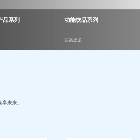
产品系列
功能饮品系列
探索更多
享未来。