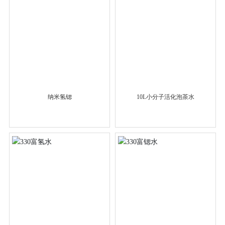
纳米氢锶
10L小分子活化泡茶水