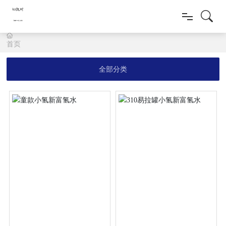
首页
首页
全部分类
新质多福源
新闻动态
健康产品
科研创新
人才招聘
联系我们