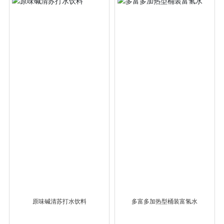
原味碱清苏打水饮料
多富多加热型桶装富氢水