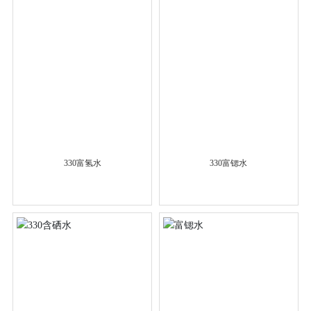
330富氢水
330富锶水