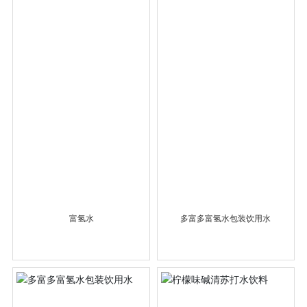
富氢水
多富多富氢水包装饮用水