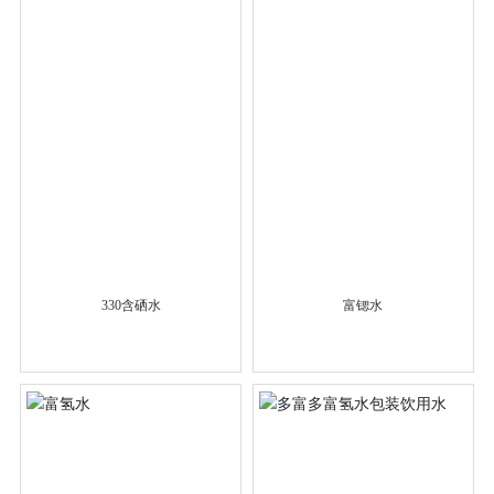
330含硒水
富锶水