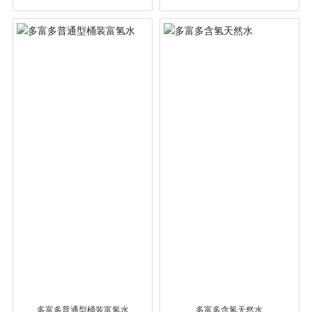
多富多普通型桶装富氢水
多富多含氢天然水