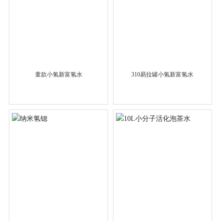
童款小氢新富氢水
310易拉罐小氢新富氢水