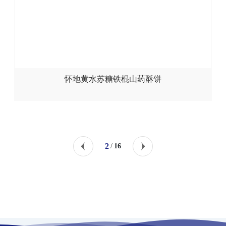
怀地黄水苏糖铁棍山药酥饼
2
16
/