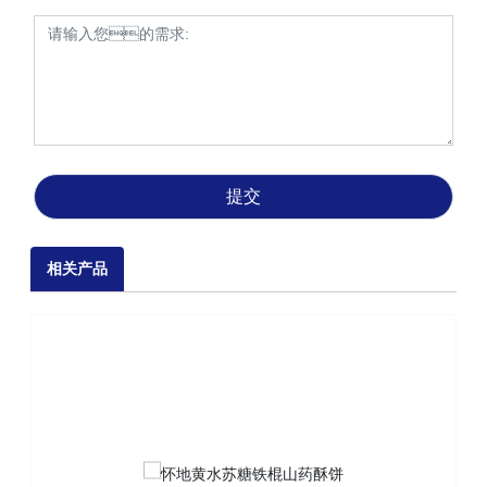
提交
相关产品