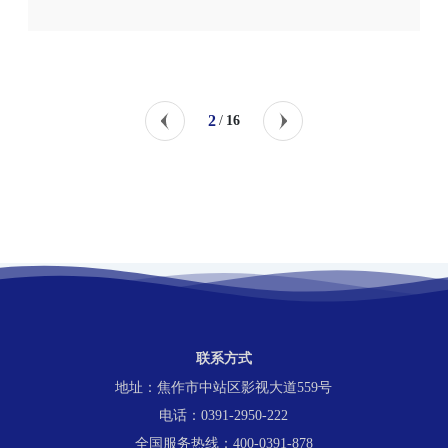
2
16
/
联系方式
地址：焦作市中站区影视大道559号
电话：0391-2950-222
全国服务热线：400-0391-878