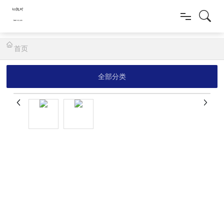
首页
首页
新质多福源
全部分类
新闻动态
健康产品
科研创新
人才招聘
联系我们