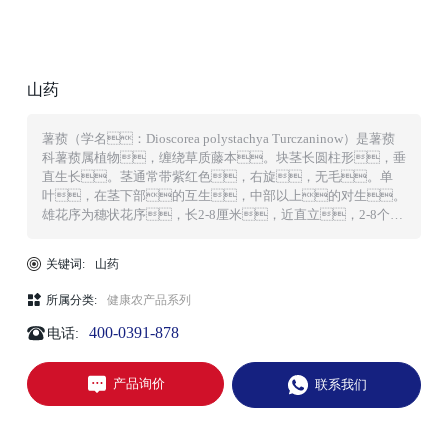
山药
薯蓣（学名：Dioscorea polystachya Turczaninow）是薯蓣
科薯蓣属植物，缠绕草质藤本。块茎长圆柱形，垂
直生长。茎通常带紫红色，右旋，无毛。单
叶，在茎下部的互生，中部以上的对生。
雄花序为穗状花序，长2-8厘米，近直立，2-8个着
生于叶腋。蒴果不反折；种子着生于每室中轴中部。花
期6-9月，果期7-11月。
关键词:
山药
所属分类:
健康农产品系列
400-0391-878
电话:
产品询价
联系我们