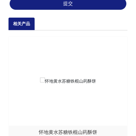
提交
相关产品
怀地黄水苏糖铁棍山药酥饼