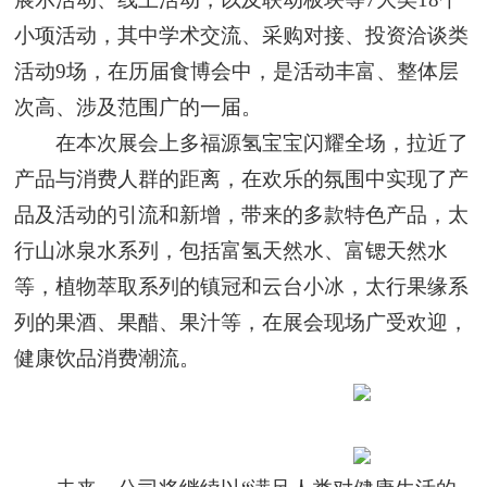
小项活动，其中学术交流、采购对接、投资洽谈类
活动9场，在历届食博会中，是活动丰富、整体层
次高、涉及范围广的一届。
在本次展会上多福源氢宝宝闪耀全场，拉近了
产品与消费人群的距离，在欢乐的氛围中实现了产
品及活动的引流和新增，带来的多款特色产品，太
行山冰泉水系列，包括富氢天然水、富锶天然水
等，植物萃取系列的镇冠和云台小冰，太行果缘系
列的果酒、果醋、果汁等，在展会现场广受欢迎，
健康饮品消费潮流。