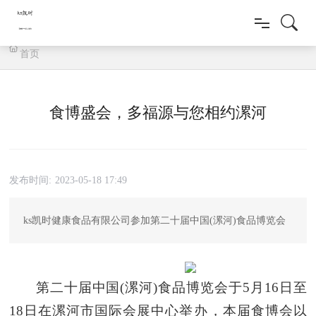
首页
首页
新质多福源
食博盛会，多福源与您相约漯河
新闻动态
健康产品
发布时间:
2023-05-18 17:49
科研创新
ks凯时健康食品有限公司参加第二十届中国(漯河)食品博览会
人才招聘
第二十届中国
(漯河)食品博览会于5月16日至
联系我们
18日在漯河市国际会展中心举办，本届食博会以