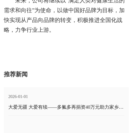
未来，公司将继续以
“满足人类对健康生活的
需求和向往”为使命，以做中国好品牌为目标，加
快实现从产品向品牌的转变，积极推进全国化战
略，力争行业上游。
推荐新闻
2026-01-01
大爱无疆 大爱有续——多氟多再捐资40万元助力家乡文
化建设与传承