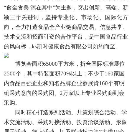
“食全食美 漯在其中”为主题，突出创新、高端、新
颖三个关键词，坚持专业化、市场化、国际化方
向，全力打造食品全产业链商品交易、信息共享、
技术交流和招商引资的合作平台
，
是中国食品行业
的风向标，
ks凯时健康食品有限公司如约而至
。
博览会
面积
65000平方米，折合国际标准展位
2500个，其中特装面积70%以上；不少于160家国
内食品百强企业和知名品牌企业参展肯160个有明
确采购意向的采购团、2万家以上专业采购商到会
采购。
同时精心打造系列活动。共策划综合活动、学
术交流活动、采购对接活动、投资洽谈活动、形象
展示活动、线上活动，以及联动板块等
7大类18个